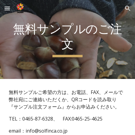
Skip to main content
Skip to navigation
無料サンプルのご注
文
無料サンプルご希望の方は、お電話、FAX、メールで
弊社宛にご連絡いただくか、QRコードを読み取り
『サンプル注文フォーム』からお申込みください。
TEL：0465-87-6328、　FAX:0465-25-4625
email：info@solfinca.co.jp