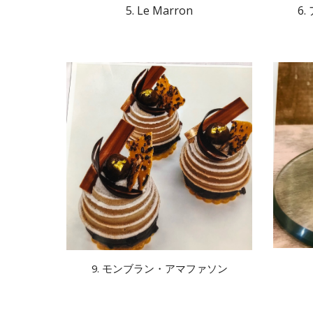
5. Le Marron
6
9. モンブラン・アマファソン