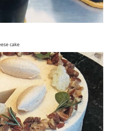
eese cake 