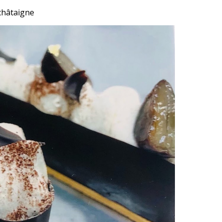
châtaigne