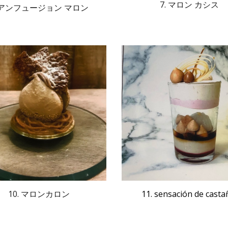
7. マロン カシス
. アンフュージョン マロン
10. マロンカロン
11. 
sensación
 de 
casta