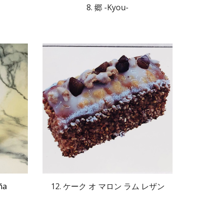
8. 郷 -Kyou-
ña
12. ケーク オ マロン ラム レザン