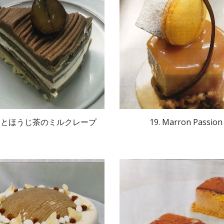
. 栗とほうじ茶のミルクレープ
19. Marron Passion