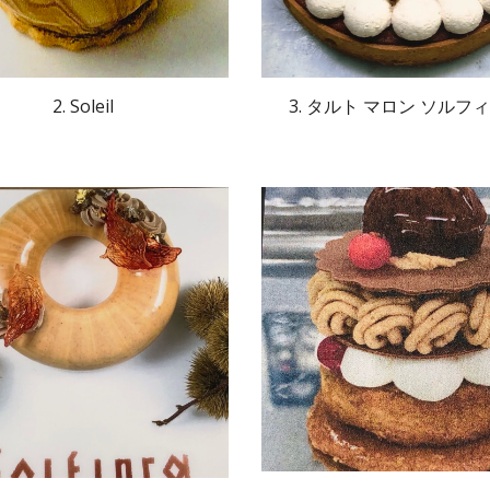
2. Soleil
3. タルト マロン ソルフ