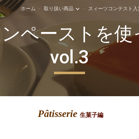
ホーム
取り扱い商品
スィーツコンテスト入
ip to main content
Skip to navigat
ンペーストを使っ
vol.3
Pâtisserie
生菓子編