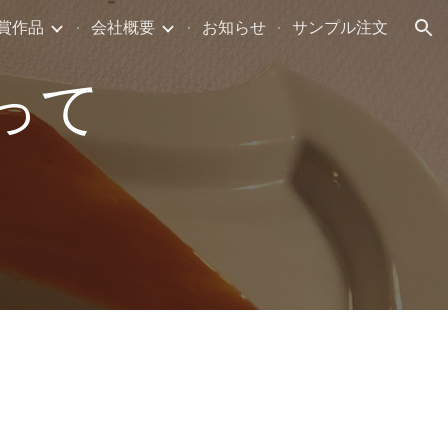
賞作品
会社概要
お知らせ
サンプル注文
ion
て 