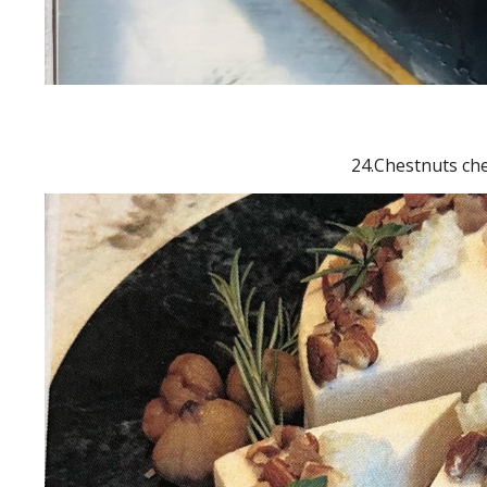
24.Chestnuts ch